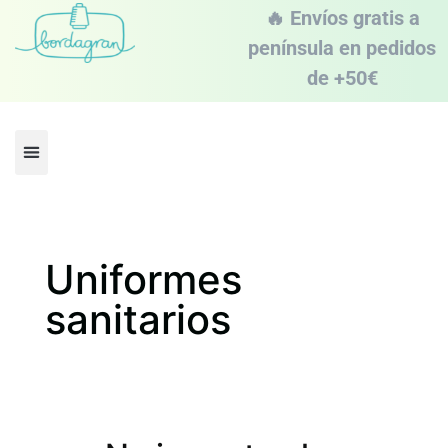
contenido
🔥 Envíos gratis a
península en pedidos
de +50€
Shop Bordagran
Uniformes
sanitarios